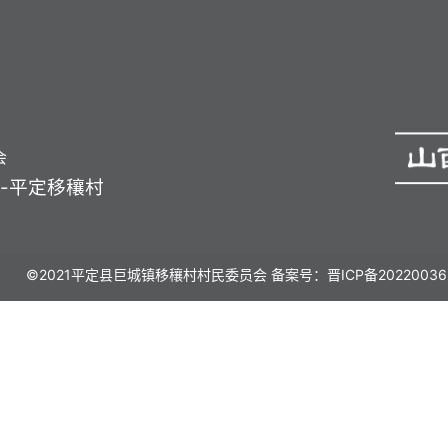
会
-平定移穰村
©2021平定县巨城镇移穰村村民委员会 备案号：
晋ICP备20220036