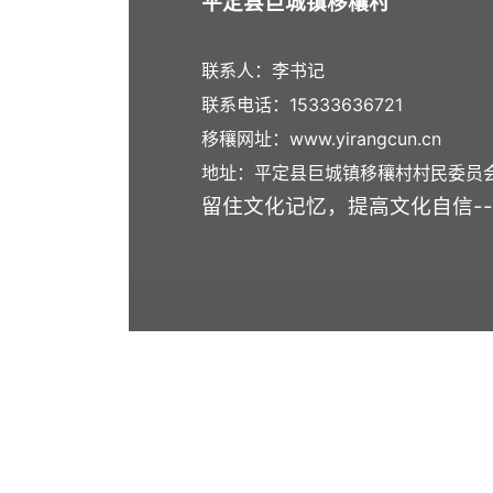
平定县巨城镇移穰村
联系人：李书记
联系电话：15333636721
移穰网址：www.yirangcun.cn
地址：平定县巨城镇移穰村村民委员
留住文化记忆，提高文化自信--