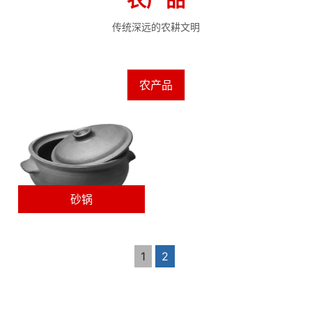
农产品
传统深远的农耕文明
农产品
砂锅
1
2