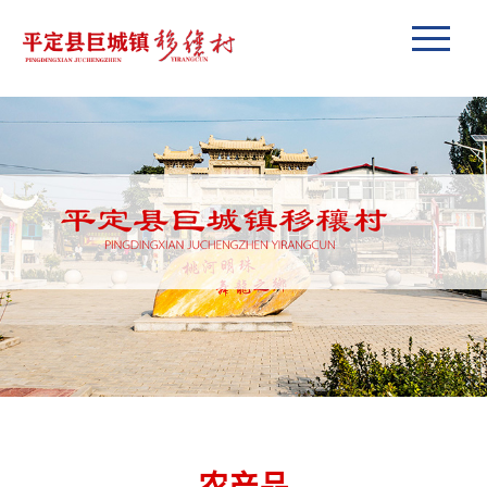
网站首页
走进移穰
移穰动态
生态旅游
乡村企业
农产品
联系我们